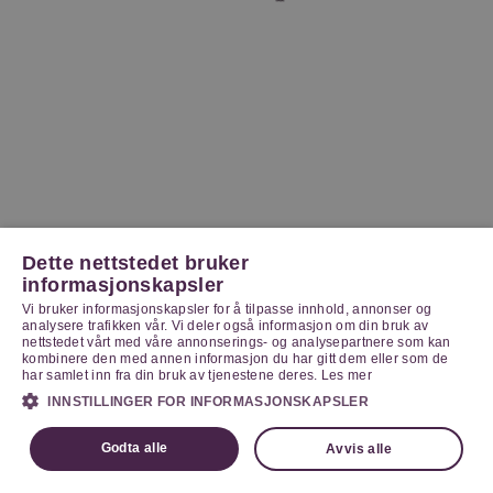
Dette nettstedet bruker
informasjonskapsler
Vi bruker informasjonskapsler for å tilpasse innhold, annonser og
analysere trafikken vår. Vi deler også informasjon om din bruk av
nettstedet vårt med våre annonserings- og analysepartnere som kan
kombinere den med annen informasjon du har gitt dem eller som de
har samlet inn fra din bruk av tjenestene deres.
Les mer
INNSTILLINGER FOR INFORMASJONSKAPSLER
Godta alle
Avvis alle